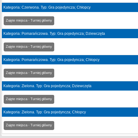
Kategoria: Czerwona. Typ: Gra pojedyncza; Chłopcy
Zajęte miejsca - Turniej główny
Kategoria: Pomarańczowa. Typ: Gra pojedyncza; Dziewczęta
Zajęte miejsca - Turniej główny
Kategoria: Pomarańczowa. Typ: Gra pojedyncza; Chłopcy
Zajęte miejsca - Turniej główny
Kategoria: Zielona. Typ: Gra pojedyncza; Dziewczęta
Zajęte miejsca - Turniej główny
Kategoria: Zielona. Typ: Gra pojedyncza; Chłopcy
Zajęte miejsca - Turniej główny