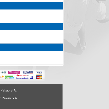
 Pekao S.A.
k Pekao S.A.