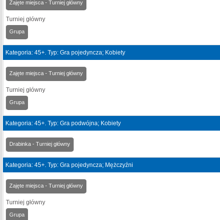
Zajęte miejsca - Turniej główny
Turniej główny
Grupa
Kategoria: 45+. Typ: Gra pojedyncza; Kobiety
Zajęte miejsca - Turniej główny
Turniej główny
Grupa
Kategoria: 45+. Typ: Gra podwójna; Kobiety
Drabinka - Turniej główny
Kategoria: 45+. Typ: Gra pojedyncza; Mężczyźni
Zajęte miejsca - Turniej główny
Turniej główny
Grupa