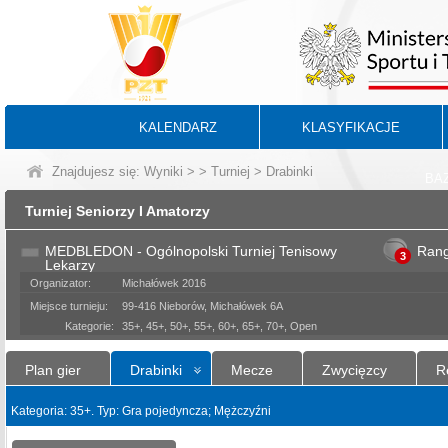
KALENDARZ
KLASYFIKACJE
Znajdujesz się:
Wyniki
>
>
Turniej
> Drabinki
BA
Turniej Seniorzy I Amatorzy
MEDBLEDON - Ogólnopolski Turniej Tenisowy
Ran
3
Lekarzy
Organizator:
Michałówek 2016
Miejsce turnieju:
99-416 Nieborów, Michałówek 6A
Kategorie:
35+, 45+, 50+, 55+, 60+, 65+, 70+, Open
Plan gier
Drabinki
Mecze
Zwycięzcy
R
Kategoria: 35+. Typ: Gra pojedyncza; Mężczyźni