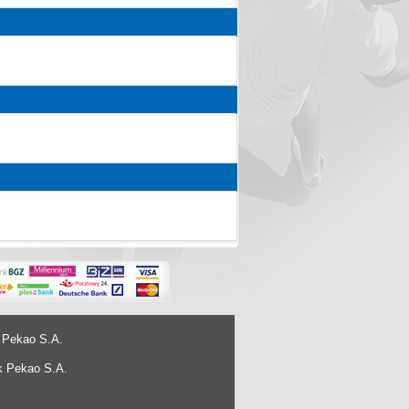
 Pekao S.A.
k Pekao S.A.