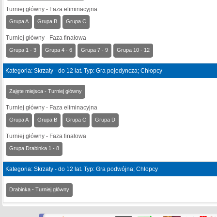
Turniej główny - Faza eliminacyjna
Grupa A
Grupa B
Grupa C
Turniej główny - Faza finałowa
Grupa 1 - 3
Grupa 4 - 6
Grupa 7 - 9
Grupa 10 - 12
Kategoria: Skrzaty - do 12 lat. Typ: Gra pojedyncza; Chłopcy
Zajęte miejsca - Turniej główny
Turniej główny - Faza eliminacyjna
Grupa A
Grupa B
Grupa C
Grupa D
Turniej główny - Faza finałowa
Grupa Drabinka 1 - 8
Kategoria: Skrzaty - do 12 lat. Typ: Gra podwójna; Chłopcy
Drabinka - Turniej główny