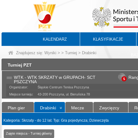
KALENDARZ
KLASYFIKACJE
Znajdujesz się:
Wyniki
>
>
Turniej
> Drabinki
BA
Turniej PZT
WTK - WTK SKRZATY w GRUPACH- SCT
Ran
5
PSZCZYNA
Organizator:
Śląskie Centrum Tenisa Pszczyna
Miejsce turnieju:
43-200 Pszczyna, ul. Bieruńska 78
Plan gier
Drabinki
Mecze
Zwycięzcy
R
Kategoria: Skrzaty - do 12 lat. Typ: Gra pojedyncza; Dziewczęta
Zajęte miejsca - Turniej główny