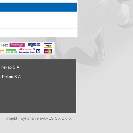
 Pekao S.A.
k Pekao S.A.
projekt i wykonanie
e-ARES Sp. z o.o.