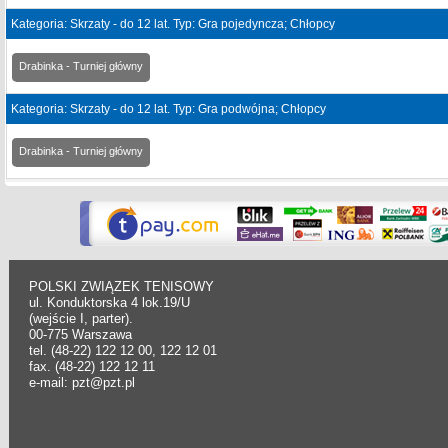
Kategoria: Skrzaty - do 12 lat. Typ: Gra pojedyncza; Chłopcy
Drabinka - Turniej główny
Kategoria: Skrzaty - do 12 lat. Typ: Gra podwójna; Chłopcy
Drabinka - Turniej główny
POLSKI ZWIĄZEK TENISOWY
ul. Konduktorska 4 lok.19/U
(wejście I, parter).
00-775 Warszawa
tel. (48-22) 122 12 00, 122 12 01
fax. (48-22) 122 12 11
e-mail: pzt@pzt.pl