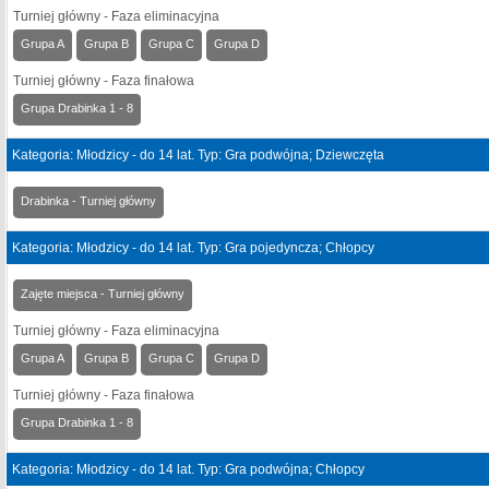
Turniej główny - Faza eliminacyjna
Grupa A
Grupa B
Grupa C
Grupa D
Turniej główny - Faza finałowa
Grupa Drabinka 1 - 8
Kategoria: Młodzicy - do 14 lat. Typ: Gra podwójna; Dziewczęta
Drabinka - Turniej główny
Kategoria: Młodzicy - do 14 lat. Typ: Gra pojedyncza; Chłopcy
Zajęte miejsca - Turniej główny
Turniej główny - Faza eliminacyjna
Grupa A
Grupa B
Grupa C
Grupa D
Turniej główny - Faza finałowa
Grupa Drabinka 1 - 8
Kategoria: Młodzicy - do 14 lat. Typ: Gra podwójna; Chłopcy