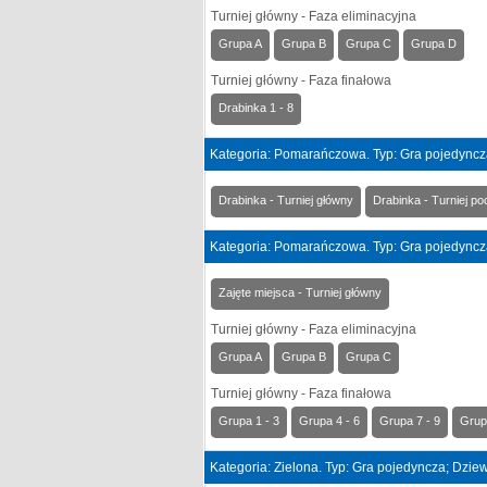
Turniej główny - Faza eliminacyjna
Grupa A
Grupa B
Grupa C
Grupa D
Turniej główny - Faza finałowa
Drabinka 1 - 8
Kategoria: Pomarańczowa. Typ: Gra pojedyncz
Drabinka - Turniej główny
Drabinka - Turniej po
Kategoria: Pomarańczowa. Typ: Gra pojedyncz
Zajęte miejsca - Turniej główny
Turniej główny - Faza eliminacyjna
Grupa A
Grupa B
Grupa C
Turniej główny - Faza finałowa
Grupa 1 - 3
Grupa 4 - 6
Grupa 7 - 9
Grup
Kategoria: Zielona. Typ: Gra pojedyncza; Dzie