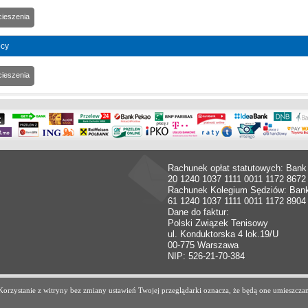
cieszenia
pcy
cieszenia
Rachunek opłat statutowych: Bank
20 1240 1037 1111 0011 1172 8672
Rachunek Kolegium Sędziów: Ban
61 1240 1037 1111 0011 1172 8904
Dane do faktur:
Polski Związek Tenisowy
ul. Konduktorska 4 lok.19/U
00-775 Warszawa
NIP: 526-21-70-384
. Korzystanie z witryny bez zmiany ustawień Twojej przeglądarki oznacza, że będą one umiesz