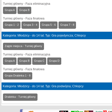
Turniej główny - Faza eliminacyjna
Grupa A
Grupa B
Turniej główny - Faza finałowa
Grupa 1 - 2
Grupa 3 - 4
Grupa 5 - 6
Grupa 7 - 8
Kategoria: Młodzicy - do 14 lat. Typ: Gra pojedyncza; Chłopcy
Zajęte miejsca - Turniej główny
Turniej główny - Faza eliminacyjna
Grupa A
Grupa B
Grupa C
Grupa D
Turniej główny - Faza finałowa
Grupa Drabinka 1 - 8
Kategoria: Młodzicy - do 14 lat. Typ: Gra podwójna; Chłopcy
Drabinka - Turniej główny