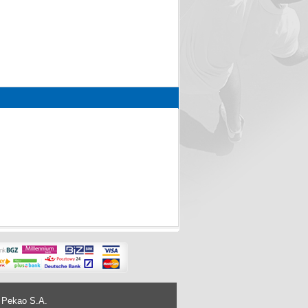
 Pekao S.A.