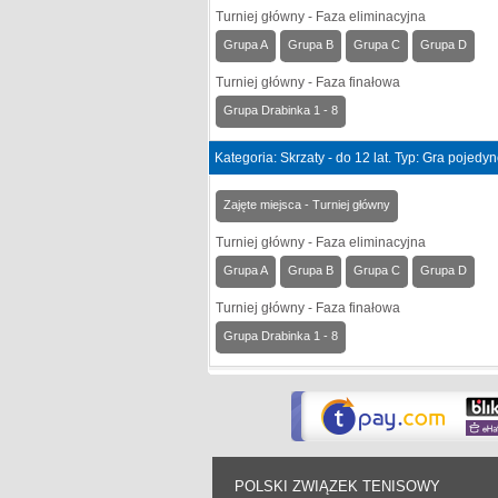
Turniej główny - Faza eliminacyjna
Grupa A
Grupa B
Grupa C
Grupa D
Turniej główny - Faza finałowa
Grupa Drabinka 1 - 8
Kategoria: Skrzaty - do 12 lat. Typ: Gra pojedy
Zajęte miejsca - Turniej główny
Turniej główny - Faza eliminacyjna
Grupa A
Grupa B
Grupa C
Grupa D
Turniej główny - Faza finałowa
Grupa Drabinka 1 - 8
POLSKI ZWIĄZEK TENISOWY