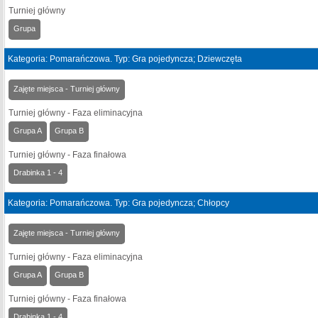
Turniej główny
Grupa
Kategoria: Pomarańczowa. Typ: Gra pojedyncza; Dziewczęta
Zajęte miejsca - Turniej główny
Turniej główny - Faza eliminacyjna
Grupa A
Grupa B
Turniej główny - Faza finałowa
Drabinka 1 - 4
Kategoria: Pomarańczowa. Typ: Gra pojedyncza; Chłopcy
Zajęte miejsca - Turniej główny
Turniej główny - Faza eliminacyjna
Grupa A
Grupa B
Turniej główny - Faza finałowa
Drabinka 1 - 4