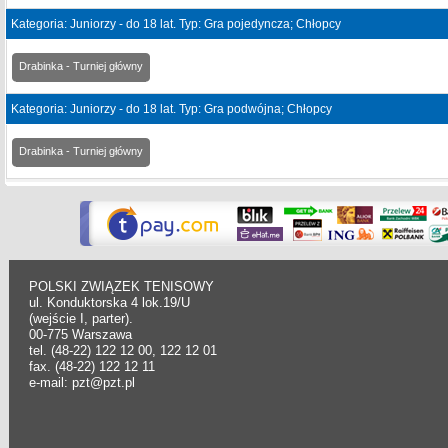
Kategoria: Juniorzy - do 18 lat. Typ: Gra pojedyncza; Chłopcy
Drabinka - Turniej główny
Kategoria: Juniorzy - do 18 lat. Typ: Gra podwójna; Chłopcy
Drabinka - Turniej główny
POLSKI ZWIĄZEK TENISOWY
ul. Konduktorska 4 lok.19/U
(wejście I, parter).
00-775 Warszawa
tel. (48-22) 122 12 00, 122 12 01
fax. (48-22) 122 12 11
e-mail: pzt@pzt.pl