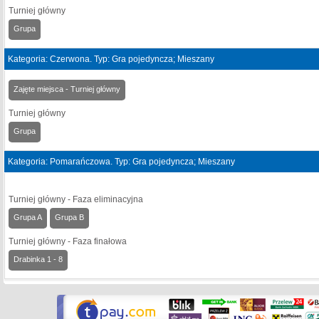
Turniej główny
Grupa
Kategoria: Czerwona. Typ: Gra pojedyncza; Mieszany
Zajęte miejsca - Turniej główny
Turniej główny
Grupa
Kategoria: Pomarańczowa. Typ: Gra pojedyncza; Mieszany
Turniej główny - Faza eliminacyjna
Grupa A
Grupa B
Turniej główny - Faza finałowa
Drabinka 1 - 8