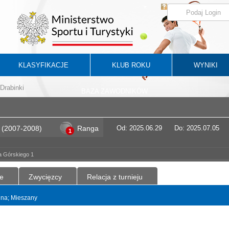
KLASYFIKACJE
KLUB ROKU
WYNIKI
Drabinki
BAZA ZAWODNIKÓW
(2007-2008)
Ranga
Od: 2025.06.29
Do: 2025.07.05
1
a Górskiego 1
e
Zwycięzcy
Relacja z turnieju
ójna; Mieszany