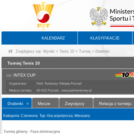
KALENDARZ
KLASYFIKACJE
Znajdujesz się:
Wyniki
>
Tenis 10
>
Turniej
> Drabinki
BA
Turniej Tenis 10
INTEX CUP
Organizator:
Park Tenisowy Olimpia Poznań
Miejsce turnieju:
60-622 Poznań , www.parktenisowy.pl
Drabinki
Mecze
Zwycięzcy
Relacja z turnieju
Kategoria: Czerwona. Typ: Gra pojedyncza; Mieszany
Turniej główny - Faza eliminacyjna