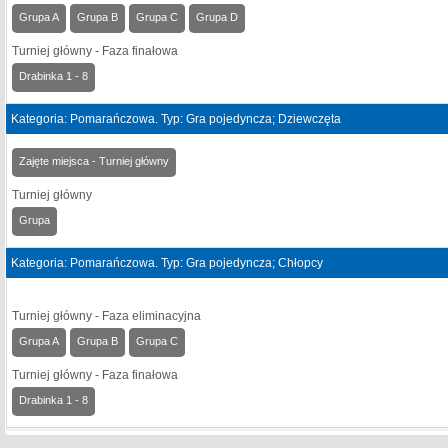
Grupa A
Grupa B
Grupa C
Grupa D
Turniej główny - Faza finałowa
Drabinka 1 - 8
Kategoria: Pomarańczowa. Typ: Gra pojedyncza; Dziewczęta
Zajęte miejsca - Turniej główny
Turniej główny
Grupa
Kategoria: Pomarańczowa. Typ: Gra pojedyncza; Chłopcy
Turniej główny - Faza eliminacyjna
Grupa A
Grupa B
Grupa C
Turniej główny - Faza finałowa
Drabinka 1 - 8