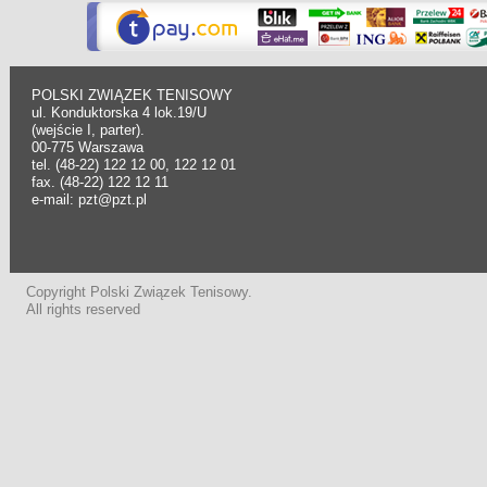
POLSKI ZWIĄZEK TENISOWY
ul. Konduktorska 4 lok.19/U
(wejście I, parter).
00-775 Warszawa
tel. (48-22) 122 12 00, 122 12 01
fax. (48-22) 122 12 11
e-mail: pzt@pzt.pl
Copyright Polski Związek Tenisowy.
All rights reserved