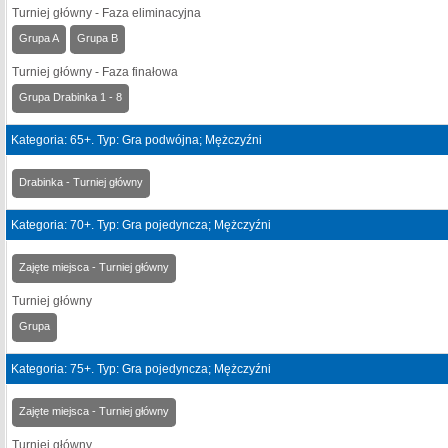
Turniej główny - Faza eliminacyjna
Grupa A
Grupa B
Turniej główny - Faza finałowa
Grupa Drabinka 1 - 8
Kategoria: 65+. Typ: Gra podwójna; Mężczyźni
Drabinka - Turniej główny
Kategoria: 70+. Typ: Gra pojedyncza; Mężczyźni
Zajęte miejsca - Turniej główny
Turniej główny
Grupa
Kategoria: 75+. Typ: Gra pojedyncza; Mężczyźni
Zajęte miejsca - Turniej główny
Turniej główny