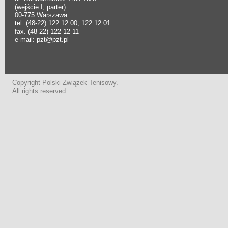
(wejście I, parter).
00-775 Warszawa
tel. (48-22) 122 12 00, 122 12 01
fax. (48-22) 122 12 11
e-mail: pzt@pzt.pl
Copyright Polski Związek Tenisowy.
All rights reserved