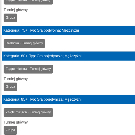
Turniej główny
Grupa
Kategoria: 75+. Typ: Gra podwójna; Mężczyźni
Drabinka - Turniej główny
Kategoria: 80+. Typ: Gra pojedyncza; Mężczyźni
Zajęte miejsca - Turniej główny
Turniej główny
Grupa
Kategoria: 85+. Typ: Gra pojedyncza; Mężczyźni
Zajęte miejsca - Turniej główny
Turniej główny
Grupa