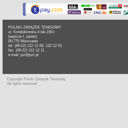
POLSKI ZWIĄZEK TENISOWY
ul. Konduktorska 4 lok.19/U
(wejście I, parter).
00-775 Warszawa
tel. (48-22) 122 12 00, 122 12 01
fax. (48-22) 122 12 11
e-mail: pzt@pzt.pl
Copyright Polski Związek Tenisowy.
All rights reserved