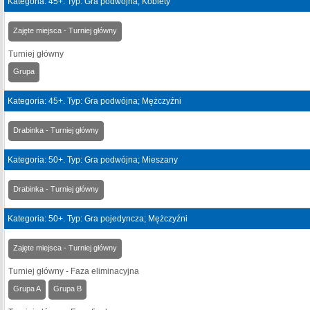
Kategoria: 45+. Typ: Gra podwójna; Kobiety
Zajęte miejsca - Turniej główny
Turniej główny
Grupa
Kategoria: 45+. Typ: Gra podwójna; Mężczyźni
Drabinka - Turniej główny
Kategoria: 50+. Typ: Gra podwójna; Mieszany
Drabinka - Turniej główny
Kategoria: 50+. Typ: Gra pojedyncza; Mężczyźni
Zajęte miejsca - Turniej główny
Turniej główny - Faza eliminacyjna
Grupa A
Grupa B