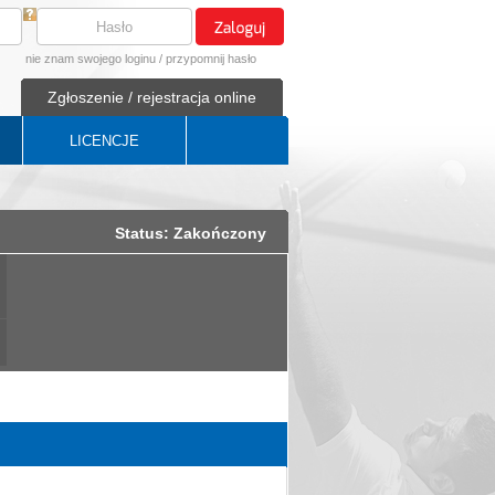
nie znam swojego loginu
/
przypomnij hasło
Zgłoszenie / rejestracja online
LICENCJE
Status: Zakończony