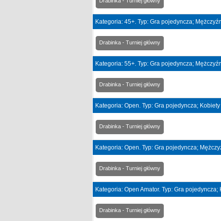
Drabinka - Turniej główny
Kategoria: 45+. Typ: Gra pojedyncza; Mężczyźn
Drabinka - Turniej główny
Kategoria: 55+. Typ: Gra pojedyncza; Mężczyźn
Drabinka - Turniej główny
Kategoria: Open. Typ: Gra pojedyncza; Kobiety
Drabinka - Turniej główny
Kategoria: Open. Typ: Gra pojedyncza; Mężczy
Drabinka - Turniej główny
Kategoria: Open Amator. Typ: Gra pojedyncza; 
Drabinka - Turniej główny