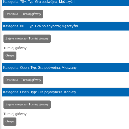
Kategoria: 75+. Typ: Gra podwójna; Mężczyźni
Drabinka - Turniej główny
Kategoria: 80+. Typ: Gra pojedyncza; Mężczyźni
Zajęte miejsca - Turniej główny
Turniej główny
Grupa
Kategoria: Open. Typ: Gra podwójna; Mieszany
Drabinka - Turniej główny
Kategoria: Open. Typ: Gra pojedyncza; Kobiety
Zajęte miejsca - Turniej główny
Turniej główny
Grupa