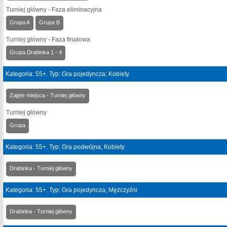
Turniej główny - Faza eliminacyjna
Grupa A
Grupa B
Turniej główny - Faza finałowa
Grupa Drabinka 1 - 4
Kategoria: 55+. Typ: Gra pojedyncza; Kobiety
Zajęte miejsca - Turniej główny
Turniej główny
Grupa
Kategoria: 55+. Typ: Gra podwójna; Kobiety
Drabinka - Turniej główny
Kategoria: 55+. Typ: Gra pojedyncza; Mężczyźni
Drabinka - Turniej główny