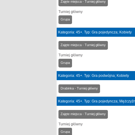
Zajęte miejsca - Turniej główny
Turniej główny
Grupa
Kategoria: 45+. Typ: Gra pojedyncza; Kobiety
Zajęte miejsca - Turniej główny
Turniej główny
Grupa
Kategoria: 45+. Typ: Gra podwójna; Kobiety
Drabinka - Turniej główny
Kategoria: 45+. Typ: Gra pojedyncza; Mężczyźn
Zajęte miejsca - Turniej główny
Turniej główny
Grupa