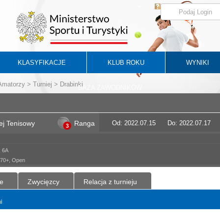
KLASYFIKACJE
KLUB ROKU
WYNIKI
 Amatorzy
>
Turniej
> Drabinki
BAZA ZAWODNIKÓW
j Tenisowy
Ranga
Od: 2022.07.15
Do: 2022.07.17
3
k 6A
, 70+, Open
e
Zwycięzcy
Relacja z turnieju
i