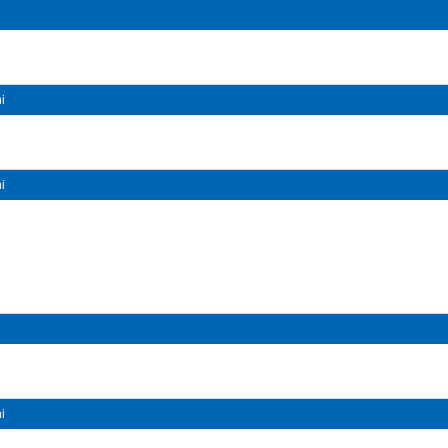
i
i
i