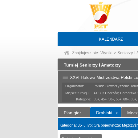
KALENDARZ
Znajdujesz się:
Wyniki
>
Seniorzy I
Turniej Seniorzy I Amatorzy
XXVI Halowe Mistrzostwa Polski Le
Organizator:
Polskie Stowarzyszenie Teni
Miejsce turnieju:
41-503 Chorzów, Harcerska 
Kategorie:
35+, 45+, 50+, 55+, 60+, 65+,
Plan gier
Drabinki
Mecz
Kategoria: 35+. Typ: Gra pojedyncza; Mężczyźn