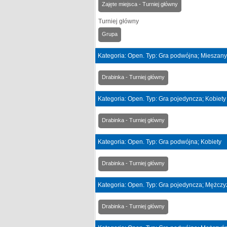
Zajęte miejsca - Turniej główny
Turniej główny
Grupa
Kategoria: Open. Typ: Gra podwójna; Mieszany
Drabinka - Turniej główny
Kategoria: Open. Typ: Gra pojedyncza; Kobiety
Drabinka - Turniej główny
Kategoria: Open. Typ: Gra podwójna; Kobiety
Drabinka - Turniej główny
Kategoria: Open. Typ: Gra pojedyncza; Mężczy
Drabinka - Turniej główny