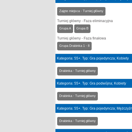
Zajęte miejsca - Turniej główny
Turniej główny - Faza eliminacyjna
Grupa A
Grupa B
Turniej główny - Faza finałowa
Grupa Drabinka 1 - 8
Kategoria: 55+. Typ: Gra pojedyncza; Kobiety
Drabinka - Turniej główny
Kategoria: 55+. Typ: Gra podwójna; Kobiety
Drabinka - Turniej główny
Kategoria: 55+. Typ: Gra pojedyncza; Mężczyźn
Drabinka - Turniej główny