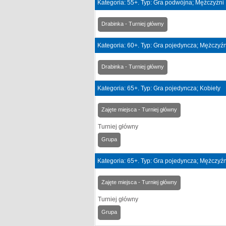
Kategoria: 55+. Typ: Gra podwójna; Mężczyźni
Drabinka - Turniej główny
Kategoria: 60+. Typ: Gra pojedyncza; Mężczyźn
Drabinka - Turniej główny
Kategoria: 65+. Typ: Gra pojedyncza; Kobiety
Zajęte miejsca - Turniej główny
Turniej główny
Grupa
Kategoria: 65+. Typ: Gra pojedyncza; Mężczyźn
Zajęte miejsca - Turniej główny
Turniej główny
Grupa