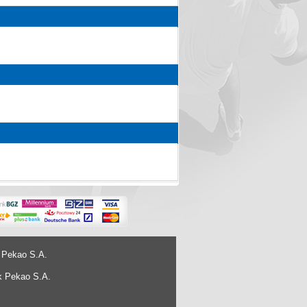
 Pekao S.A.
k Pekao S.A.