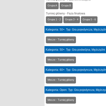
Grupa A
Grupa B
Turniej główny - Faza finałowa
Grupa 1 - 2
Grupa 3 - 4
Grupa 5 - 6
Kategoria: 50+. Typ: Gra pojedyncza; Mężczyźn
Mecze - Turniej główny
Kategoria: 50+. Typ: Gra podwójna; Mężczyźni
Mecze - Turniej główny
Kategoria: 60+. Typ: Gra pojedyncza; Mężczyźn
Mecze - Turniej główny
Kategoria: Open. Typ: Gra pojedyncza; Mężczy
Mecze - Turniej główny