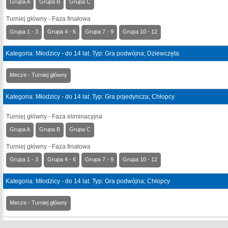
Grupa A
Grupa B
Grupa C
Turniej główny - Faza finałowa
Grupa 1 - 3
Grupa 4 - 6
Grupa 7 - 9
Grupa 10 - 12
Kategoria: Młodzicy - do 14 lat. Typ: Gra podwójna; Dziewczęta
Mecze - Turniej główny
Kategoria: Młodzicy - do 14 lat. Typ: Gra pojedyncza; Chłopcy
Turniej główny - Faza eliminacyjna
Grupa A
Grupa B
Grupa C
Turniej główny - Faza finałowa
Grupa 1 - 3
Grupa 4 - 6
Grupa 7 - 9
Grupa 10 - 12
Kategoria: Młodzicy - do 14 lat. Typ: Gra podwójna; Chłopcy
Mecze - Turniej główny