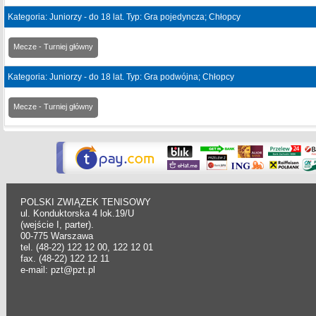
Kategoria: Juniorzy - do 18 lat. Typ: Gra pojedyncza; Chłopcy
Mecze - Turniej główny
Kategoria: Juniorzy - do 18 lat. Typ: Gra podwójna; Chłopcy
Mecze - Turniej główny
POLSKI ZWIĄZEK TENISOWY
ul. Konduktorska 4 lok.19/U
(wejście I, parter).
00-775 Warszawa
tel. (48-22) 122 12 00, 122 12 01
fax. (48-22) 122 12 11
e-mail: pzt@pzt.pl