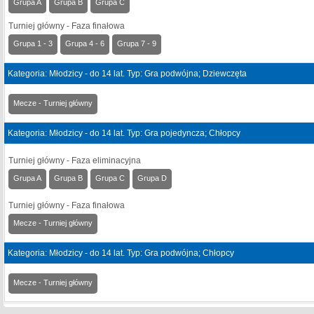
Grupa A
Grupa B
Grupa C
Turniej główny - Faza finałowa
Grupa 1 - 3
Grupa 4 - 6
Grupa 7 - 9
Kategoria: Młodzicy - do 14 lat. Typ: Gra podwójna; Dziewczęta
Mecze - Turniej główny
Kategoria: Młodzicy - do 14 lat. Typ: Gra pojedyncza; Chłopcy
Turniej główny - Faza eliminacyjna
Grupa A
Grupa B
Grupa C
Grupa D
Turniej główny - Faza finałowa
Mecze - Turniej główny
Kategoria: Młodzicy - do 14 lat. Typ: Gra podwójna; Chłopcy
Mecze - Turniej główny