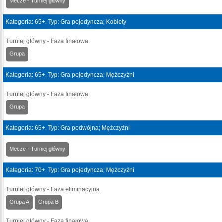
Mecze - Turniej główny
Kategoria: 65+. Typ: Gra pojedyncza; Kobiety
Turniej główny - Faza finałowa
Grupa
Kategoria: 65+. Typ: Gra pojedyncza; Mężczyźni
Turniej główny - Faza finałowa
Grupa
Kategoria: 65+. Typ: Gra podwójna; Mężczyźni
Mecze - Turniej główny
Kategoria: 70+. Typ: Gra pojedyncza; Mężczyźni
Turniej główny - Faza eliminacyjna
Grupa A
Grupa B
Turniej główny - Faza finałowa