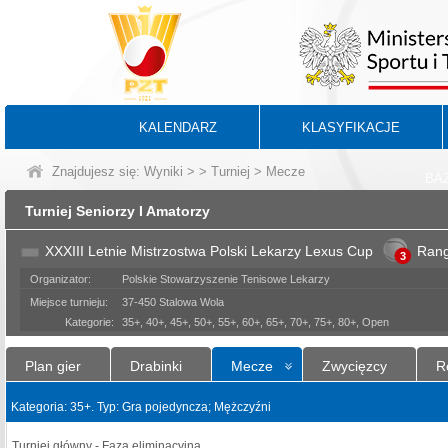
KALENDARZ
KLASYFIKACJE
Znajdujesz się:
Wyniki
>
>
Turniej
> Mecze
BA
Turniej Seniorzy I Amatorzy
XXXIII Letnie Mistrzostwa Polski Lekarzy Lexus Cup
Ran
3
Organizator:
Polskie Stowarzyszenie Tenisowe Lekarzy
Miejsce turnieju:
37-450 Stalowa Wola
Kategorie:
35+, 40+, 45+, 50+, 55+, 60+, 65+, 70+, 75+, 80+, Open
Plan gier
Drabinki
Mecze
Zwycięzcy
R
Kategoria: 35+. Typ: Gra pojedyncza; Mężczyźni
Turniej główny - Faza eliminacyjna