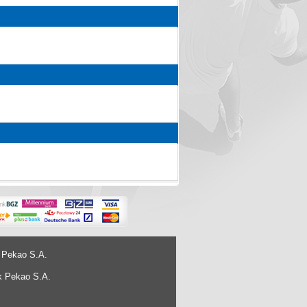
 Pekao S.A.
k Pekao S.A.