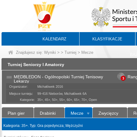
KALENDARZ
KLASYFIKACJE
Znajdujesz się:
Wyniki
>
>
Turniej
> Mecze
BA
Turniej Seniorzy I Amatorzy
MEDBLEDON - Ogólnopolski Turniej Tenisowy
Ran
3
Lekarzy
Organizator:
Michałówek 2016
Miejsce turnieju:
99-416 Nieborów, Michałówek 6A
Kategorie:
35+, 45+, 50+, 55+, 60+, 65+, 70+, Open
Plan gier
Drabinki
Mecze
Zwycięzcy
R
Kategoria: 35+. Typ: Gra pojedyncza; Mężczyźni