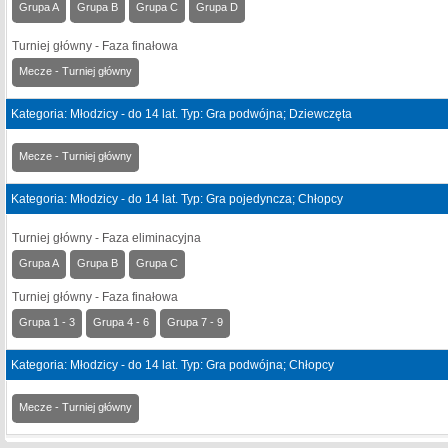
Grupa A
Grupa B
Grupa C
Grupa D
Turniej główny - Faza finałowa
Mecze - Turniej główny
Kategoria: Młodzicy - do 14 lat. Typ: Gra podwójna; Dziewczęta
Mecze - Turniej główny
Kategoria: Młodzicy - do 14 lat. Typ: Gra pojedyncza; Chłopcy
Turniej główny - Faza eliminacyjna
Grupa A
Grupa B
Grupa C
Turniej główny - Faza finałowa
Grupa 1 - 3
Grupa 4 - 6
Grupa 7 - 9
Kategoria: Młodzicy - do 14 lat. Typ: Gra podwójna; Chłopcy
Mecze - Turniej główny