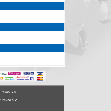
 Pekao S.A.
k Pekao S.A.