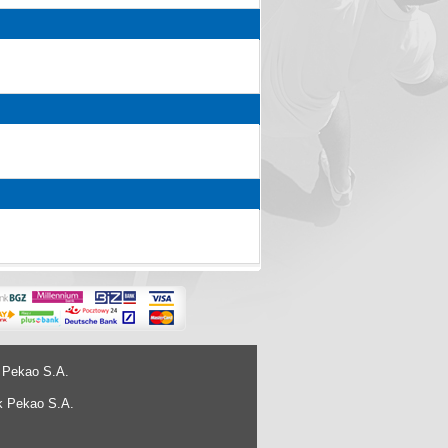
 Pekao S.A.
k Pekao S.A.