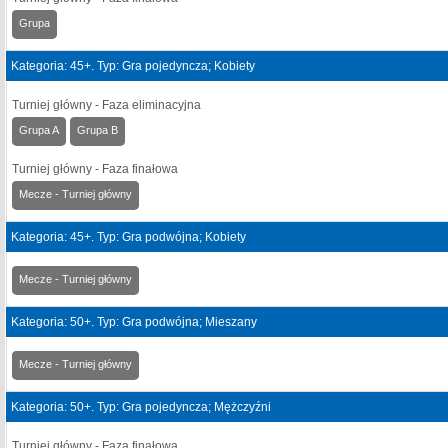
Grupa
Kategoria: 45+. Typ: Gra pojedyncza; Kobiety
Turniej główny - Faza eliminacyjna
Grupa A
Grupa B
Turniej główny - Faza finałowa
Mecze - Turniej główny
Kategoria: 45+. Typ: Gra podwójna; Kobiety
Mecze - Turniej główny
Kategoria: 50+. Typ: Gra podwójna; Mieszany
Mecze - Turniej główny
Kategoria: 50+. Typ: Gra pojedyncza; Mężczyźni
Turniej główny - Faza finałowa