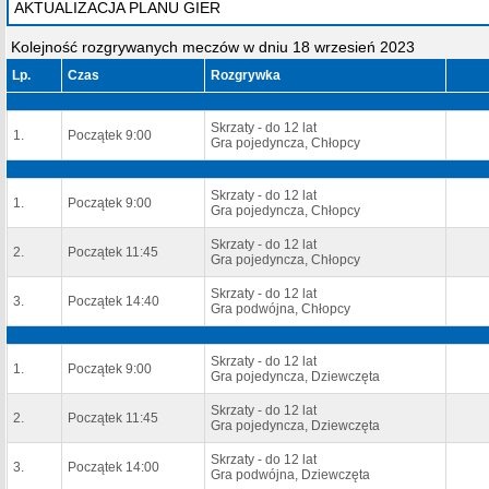
AKTUALIZACJA PLANU GIER
Kolejność rozgrywanych meczów w dniu 18 wrzesień 2023
Lp.
Czas
Rozgrywka
Skrzaty - do 12 lat
1.
Początek 9:00
Gra pojedyncza, Chłopcy
Skrzaty - do 12 lat
1.
Początek 9:00
Gra pojedyncza, Chłopcy
Skrzaty - do 12 lat
2.
Początek 11:45
Gra pojedyncza, Chłopcy
Skrzaty - do 12 lat
3.
Początek 14:40
Gra podwójna, Chłopcy
Skrzaty - do 12 lat
1.
Początek 9:00
Gra pojedyncza, Dziewczęta
Skrzaty - do 12 lat
2.
Początek 11:45
Gra pojedyncza, Dziewczęta
Skrzaty - do 12 lat
3.
Początek 14:00
Gra podwójna, Dziewczęta