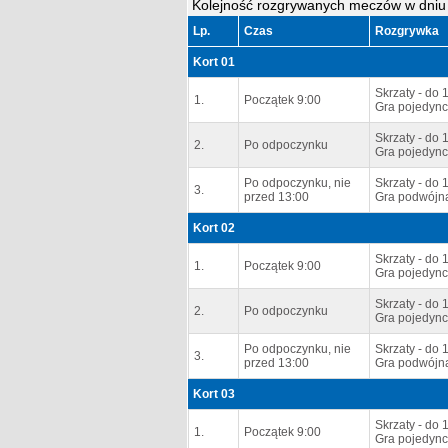
Kolejność rozgrywanych meczów w dniu
Lp.
Czas
Rozgrywka
Kort 01
Skrzaty - do 1
1.
Początek 9:00
Gra pojedync
Skrzaty - do 1
2.
Po odpoczynku
Gra pojedync
Po odpoczynku, nie
Skrzaty - do 1
3.
przed 13:00
Gra podwójna
Kort 02
Skrzaty - do 1
1.
Początek 9:00
Gra pojedync
Skrzaty - do 1
2.
Po odpoczynku
Gra pojedync
Po odpoczynku, nie
Skrzaty - do 1
3.
przed 13:00
Gra podwójn
Kort 03
Skrzaty - do 1
1.
Początek 9:00
Gra pojedync