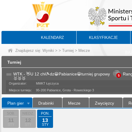
KALENDARZ
KLASYFIKACJE
Znajdujesz się:
Wyniki
>
>
Turniej
> Mecze
BA
Turniej
WTK - 👋U 12 chł🎾dz😀Pabianice😀turniej grupowy
Ran
5
🥇🥈🥉
Organizator:
MMKT Łęczyca
Miejsce turnieju:
95-200 Pabianice, Grota - Roweckiego 3
Plan gier
Drabinki
Mecze
Zwycięzcy
R
SOB.
NIEDZ.
PON.
11
12
13
STY
STY
STY