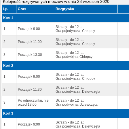
Kolejność rozgrywanych meczów w dniu 28 wrzesień 2020
Lp.
Czas
Rozgrywka
Kort 1
Skrzaty - do 12 lat
1.
Początek 9:00
Gra pojedyncza, Chłopcy
Skrzaty - do 12 lat
2.
Początek 11:00
Gra pojedyncza, Chłopcy
Skrzaty - do 12 lat
3.
Początek 13:30
Gra podwójna, Chłopcy
Kort 2
Skrzaty - do 12 lat
1.
Początek 9:00
Gra pojedyncza, Chłopcy
Skrzaty - do 12 lat
2.
Początek 11:30
Gra pojedyncza, Dziewczęta
Po odpoczynku, nie
Skrzaty - do 12 lat
3.
przed 13:00
Gra podwójna, Dziewczęta
Kort 3
Skrzaty - do 12 lat
1.
Początek 9:00
Gra pojedyncza, Dziewczęta