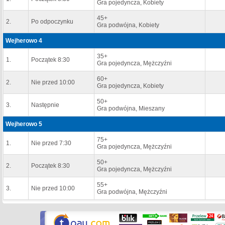
Gra pojedyncza, Kobiety
45+
2.
Po odpoczynku
Gra podwójna, Kobiety
Wejherowo 4
35+
1.
Początek 8:30
Gra pojedyncza, Mężczyźni
60+
2.
Nie przed 10:00
Gra pojedyncza, Kobiety
50+
3.
Następnie
Gra podwójna, Mieszany
Wejherowo 5
75+
1.
Nie przed 7:30
Gra pojedyncza, Mężczyźni
50+
2.
Początek 8:30
Gra pojedyncza, Mężczyźni
55+
3.
Nie przed 10:00
Gra podwójna, Mężczyźni