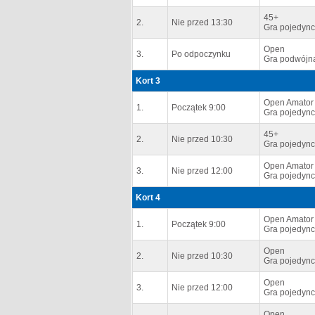
45+
2.
Nie przed 13:30
Gra pojedync
Open
3.
Po odpoczynku
Gra podwójn
Kort 3
Open Amator
1.
Początek 9:00
Gra pojedync
45+
2.
Nie przed 10:30
Gra pojedync
Open Amator
3.
Nie przed 12:00
Gra pojedync
Kort 4
Open Amator
1.
Początek 9:00
Gra pojedync
Open
2.
Nie przed 10:30
Gra pojedync
Open
3.
Nie przed 12:00
Gra pojedync
Open