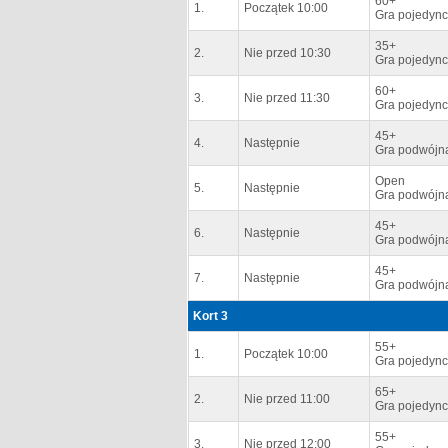
60+
1.
Początek 10:00
Gra pojedync
35+
2.
Nie przed 10:30
Gra pojedync
60+
3.
Nie przed 11:30
Gra pojedync
45+
4.
Następnie
Gra podwójna
Open
5.
Następnie
Gra podwójna
45+
6.
Następnie
Gra podwójna
45+
7.
Następnie
Gra podwójna
Kort 3
55+
1.
Początek 10:00
Gra pojedync
65+
2.
Nie przed 11:00
Gra pojedync
55+
3.
Nie przed 12:00