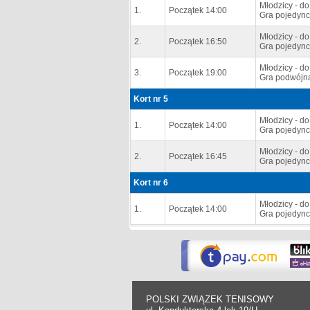
Młodzicy - do
1.
Początek 14:00
Gra pojedync
Młodzicy - do
2.
Początek 16:50
Gra pojedync
Młodzicy - do
3.
Początek 19:00
Gra podwójna
Kort nr 5
Młodzicy - do
1.
Początek 14:00
Gra pojedync
Młodzicy - do
2.
Początek 16:45
Gra pojedync
Kort nr 6
Młodzicy - do
1.
Początek 14:00
Gra pojedync
POLSKI ZWIĄZEK TENISOWY