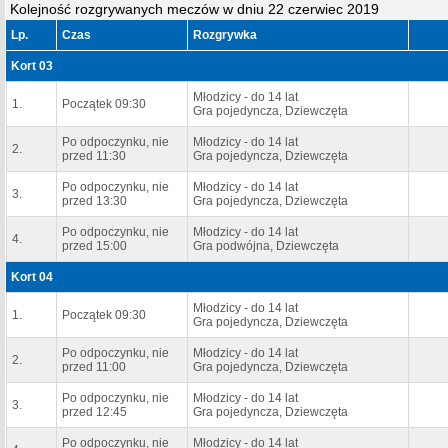
Kolejność rozgrywanych meczów w dniu 22 czerwiec 2019
Lp.
Czas
Rozgrywka
Kort 03
Młodzicy - do 14 lat
1.
Początek 09:30
Gra pojedyncza, Dziewczęta
Po odpoczynku, nie
Młodzicy - do 14 lat
2.
przed 11:30
Gra pojedyncza, Dziewczęta
Po odpoczynku, nie
Młodzicy - do 14 lat
3.
przed 13:30
Gra pojedyncza, Dziewczęta
Po odpoczynku, nie
Młodzicy - do 14 lat
4.
przed 15:00
Gra podwójna, Dziewczęta
Kort 04
Młodzicy - do 14 lat
1.
Początek 09:30
Gra pojedyncza, Dziewczęta
Po odpoczynku, nie
Młodzicy - do 14 lat
2.
przed 11:00
Gra pojedyncza, Dziewczęta
Po odpoczynku, nie
Młodzicy - do 14 lat
3.
przed 12:45
Gra pojedyncza, Dziewczęta
Po odpoczynku, nie
Młodzicy - do 14 lat