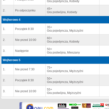
Gra pojedyncza, Kobiety
45+
2.
Po odpoczynku
Gra podwójna, Kobiety
Wejherowo 4
35+
1.
Początek 8:30
Gra pojedyncza, Mężczyźni
60+
2.
Nie przed 10:00
Gra pojedyncza, Kobiety
50+
3.
Następnie
Gra podwójna, Mieszany
Wejherowo 5
75+
1.
Nie przed 7:30
Gra pojedyncza, Mężczyźni
50+
2.
Początek 8:30
Gra pojedyncza, Mężczyźni
55+
3.
Nie przed 10:00
Gra podwójna, Mężczyźni