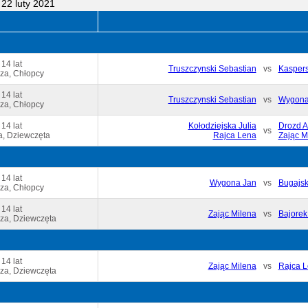
22 luty 2021
 14 lat
Truszczynski Sebastian
vs
Kaspers
za, Chłopcy
 14 lat
Truszczynski Sebastian
vs
Wygona
za, Chłopcy
 14 lat
Kołodziejska Julia
Drozd A
vs
, Dziewczęta
Rajca Lena
Zając M
 14 lat
Wygona Jan
vs
Bugajsk
za, Chłopcy
 14 lat
Zając Milena
vs
Bajorek
za, Dziewczęta
 14 lat
Zając Milena
vs
Rajca 
za, Dziewczęta