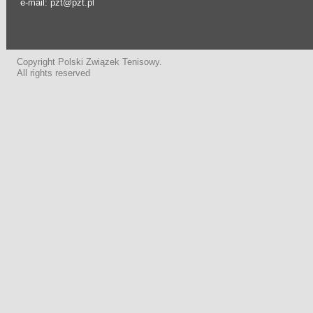
e-mail: pzt@pzt.pl
Copyright Polski Związek Tenisowy.
All rights reserved