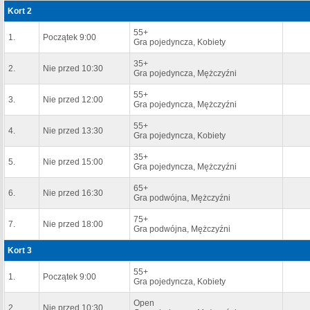
Kort 2
55+
1.
Początek 9:00
Gra pojedyncza, Kobiety
35+
2.
Nie przed 10:30
Gra pojedyncza, Mężczyźni
55+
3.
Nie przed 12:00
Gra pojedyncza, Mężczyźni
55+
4.
Nie przed 13:30
Gra pojedyncza, Kobiety
35+
5.
Nie przed 15:00
Gra pojedyncza, Mężczyźni
65+
6.
Nie przed 16:30
Gra podwójna, Mężczyźni
75+
7.
Nie przed 18:00
Gra podwójna, Mężczyźni
Kort 3
55+
1.
Początek 9:00
Gra pojedyncza, Kobiety
Open
2.
Nie przed 10:30