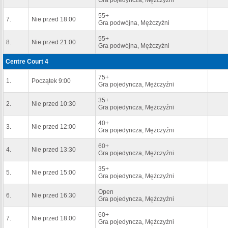
Gra pojedyncza, Mężczyźni
55+
7.
Nie przed 18:00
Gra podwójna, Mężczyźni
55+
8.
Nie przed 21:00
Gra podwójna, Mężczyźni
Centre Court 4
75+
1.
Początek 9:00
Gra pojedyncza, Mężczyźni
35+
2.
Nie przed 10:30
Gra pojedyncza, Mężczyźni
40+
3.
Nie przed 12:00
Gra pojedyncza, Mężczyźni
60+
4.
Nie przed 13:30
Gra pojedyncza, Mężczyźni
35+
5.
Nie przed 15:00
Gra pojedyncza, Mężczyźni
Open
6.
Nie przed 16:30
Gra pojedyncza, Mężczyźni
60+
7.
Nie przed 18:00
Gra pojedyncza, Mężczyźni