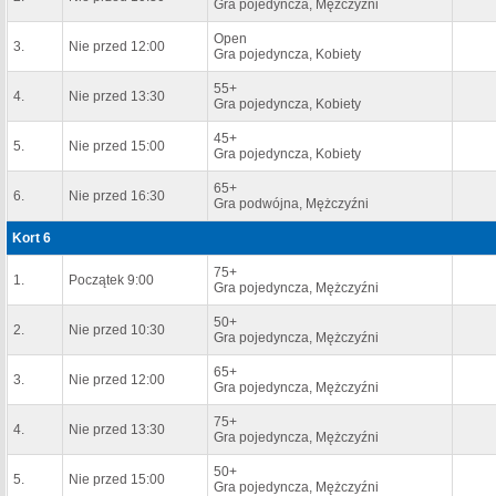
Gra pojedyncza, Mężczyźni
Open
3.
Nie przed 12:00
Gra pojedyncza, Kobiety
55+
4.
Nie przed 13:30
Gra pojedyncza, Kobiety
45+
5.
Nie przed 15:00
Gra pojedyncza, Kobiety
65+
6.
Nie przed 16:30
Gra podwójna, Mężczyźni
Kort 6
75+
1.
Początek 9:00
Gra pojedyncza, Mężczyźni
50+
2.
Nie przed 10:30
Gra pojedyncza, Mężczyźni
65+
3.
Nie przed 12:00
Gra pojedyncza, Mężczyźni
75+
4.
Nie przed 13:30
Gra pojedyncza, Mężczyźni
50+
5.
Nie przed 15:00
Gra pojedyncza, Mężczyźni