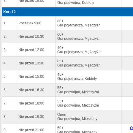
7.
Nie przed 18:00
Gra podwójna, Kobiety
Kort 12
80+
1.
Początek 9:00
Gra pojedyncza, Mężczyźni
60+
2.
Nie przed 10:30
Gra pojedyncza, Mężczyźni
40+
3.
Nie przed 12:00
Gra pojedyncza, Mężczyźni
85+
4.
Nie przed 13:30
Gra pojedyncza, Mężczyźni
45+
5.
Nie przed 15:00
Gra pojedyncza, Kobiety
55+
6.
Nie przed 16:30
Gra podwójna, Mężczyźni
55+
7.
Nie przed 18:00
Gra podwójna, Mężczyźni
Open
8.
Nie przed 19:30
Gra podwójna, Mieszany
50+
O
9.
Nie przed 21:00
Gra podwójna, Mieszany