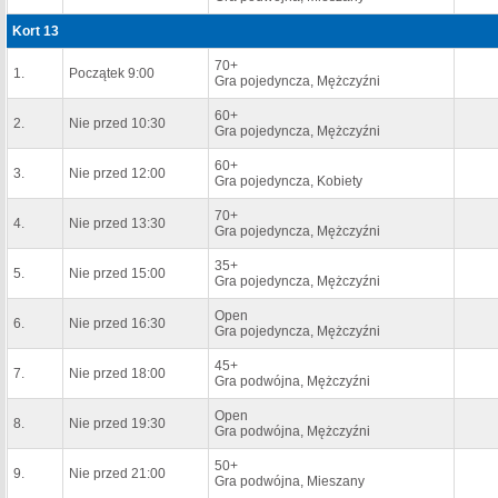
Kort 13
70+
1.
Początek 9:00
Gra pojedyncza, Mężczyźni
60+
2.
Nie przed 10:30
Gra pojedyncza, Mężczyźni
60+
3.
Nie przed 12:00
Gra pojedyncza, Kobiety
70+
4.
Nie przed 13:30
Gra pojedyncza, Mężczyźni
35+
5.
Nie przed 15:00
Gra pojedyncza, Mężczyźni
Open
6.
Nie przed 16:30
Gra pojedyncza, Mężczyźni
45+
7.
Nie przed 18:00
Gra podwójna, Mężczyźni
Open
8.
Nie przed 19:30
Gra podwójna, Mężczyźni
50+
9.
Nie przed 21:00
Gra podwójna, Mieszany