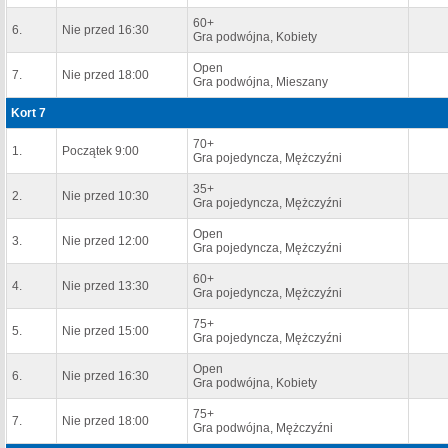
60+
6.
Nie przed 16:30
Gra podwójna, Kobiety
Open
7.
Nie przed 18:00
Gra podwójna, Mieszany
Kort 7
70+
1.
Początek 9:00
Gra pojedyncza, Mężczyźni
35+
2.
Nie przed 10:30
Gra pojedyncza, Mężczyźni
Open
3.
Nie przed 12:00
Gra pojedyncza, Mężczyźni
60+
4.
Nie przed 13:30
Gra pojedyncza, Mężczyźni
75+
5.
Nie przed 15:00
Gra pojedyncza, Mężczyźni
Open
6.
Nie przed 16:30
Gra podwójna, Kobiety
75+
7.
Nie przed 18:00
Gra podwójna, Mężczyźni