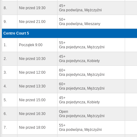
45+
8.
Nie przed 19:30
Gra podwójna, Mężczyźni
50+
9.
Nie przed 21:00
Gra podwójna, Mieszany
Centre Court 5
55+
1.
Początek 9:00
Gra pojedyncza, Mężczyźni
45+
2.
Nie przed 10:30
Gra pojedyncza, Kobiety
60+
3.
Nie przed 12:00
Gra pojedyncza, Mężczyźni
60+
4.
Nie przed 13:30
Gra pojedyncza, Mężczyźni
45+
5.
Nie przed 15:00
Gra pojedyncza, Kobiety
Open
6.
Nie przed 16:30
Gra pojedyncza, Mężczyźni
55+
7.
Nie przed 18:00
Gra podwójna, Mężczyźni