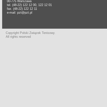
00-775 Warszawa
tel. (48-22) 122 12 00, 122 12 01
fax. (48-22) 122 12 11
e-mail: pzt@pzt.pl
Copyright Polski Związek Tenisowy.
All rights reserved