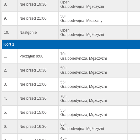
Open
8.
Nie przed 19:30
Gra podwójna, Mężczyźni
50+
9.
Nie przed 21:00
Gra podwójna, Mieszany
Open
10.
Następnie
Gra podwójna, Mężczyźni
Kort 1
70+
1.
Początek 9:00
Gra pojedyncza, Mężczyźni
50+
2.
Nie przed 10:30
Gra pojedyncza, Mężczyźni
55+
3.
Nie przed 12:00
Gra pojedyncza, Mężczyźni
70+
4.
Nie przed 13:30
Gra pojedyncza, Mężczyźni
55+
5.
Nie przed 15:00
Gra pojedyncza, Mężczyźni
65+
6.
Nie przed 16:30
Gra podwójna, Mężczyźni
45+