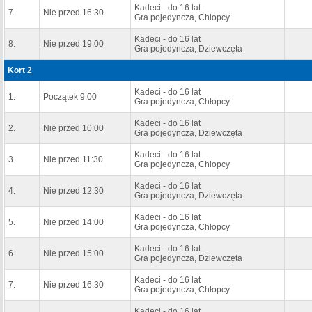
Kadeci - do 16 lat
7.
Nie przed 16:30
Gra pojedyncza, Chłopcy
Kadeci - do 16 lat
8.
Nie przed 19:00
Gra pojedyncza, Dziewczęta
Kort 2
Kadeci - do 16 lat
1.
Początek 9:00
Gra pojedyncza, Chłopcy
Kadeci - do 16 lat
2.
Nie przed 10:00
Gra pojedyncza, Dziewczęta
Kadeci - do 16 lat
3.
Nie przed 11:30
Gra pojedyncza, Chłopcy
Kadeci - do 16 lat
4.
Nie przed 12:30
Gra pojedyncza, Dziewczęta
Kadeci - do 16 lat
5.
Nie przed 14:00
Gra pojedyncza, Chłopcy
Kadeci - do 16 lat
6.
Nie przed 15:00
Gra pojedyncza, Dziewczęta
Kadeci - do 16 lat
7.
Nie przed 16:30
Gra pojedyncza, Chłopcy
Kadeci - do 16 lat