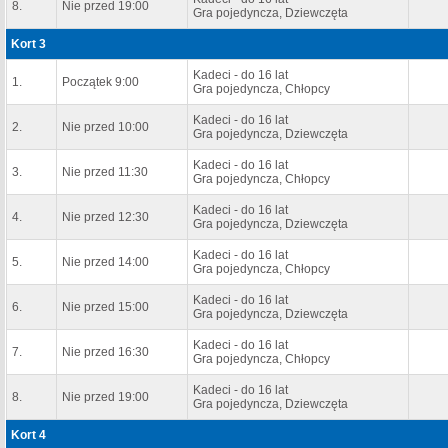
8.
Nie przed 19:00
Gra pojedyncza, Dziewczęta
Kort 3
Kadeci - do 16 lat
1.
Początek 9:00
Gra pojedyncza, Chłopcy
Kadeci - do 16 lat
2.
Nie przed 10:00
Gra pojedyncza, Dziewczęta
Kadeci - do 16 lat
3.
Nie przed 11:30
Gra pojedyncza, Chłopcy
Kadeci - do 16 lat
4.
Nie przed 12:30
Gra pojedyncza, Dziewczęta
Kadeci - do 16 lat
5.
Nie przed 14:00
Gra pojedyncza, Chłopcy
Kadeci - do 16 lat
6.
Nie przed 15:00
Gra pojedyncza, Dziewczęta
Kadeci - do 16 lat
7.
Nie przed 16:30
Gra pojedyncza, Chłopcy
Kadeci - do 16 lat
8.
Nie przed 19:00
Gra pojedyncza, Dziewczęta
Kort 4