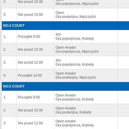
2.
Nie przed 10:30
Gra pojedyncza, Mężczyźni
Open
3.
Nie przed 15:00
Gra podwójna, Mężczyźni
NO.4 COURT
40+
1.
Początek 9:00
Gra pojedyncza, Kobiety
Open Amator
2.
Nie przed 10:30
Gra pojedyncza, Mężczyźni
40+
3.
Nie przed 12:00
Gra pojedyncza, Kobiety
Open Amator
4.
Początek 14:00
Gra podwójna, Mężczyźni
NO.5 COURT
Open Amator
1.
Początek 9:00
Gra pojedyncza, Kobiety
Open Amator
2.
Nie przed 10:30
Gra podwójna, Kobiety
Open Amator
3.
Nie przed 12:00
Gra pojedyncza, Kobiety